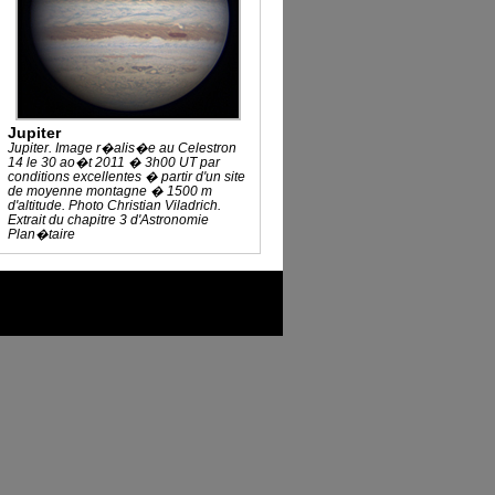
Jupiter
Jupiter. Image r�alis�e au Celestron
14 le 30 ao�t 2011 � 3h00 UT par
conditions excellentes � partir d'un site
de moyenne montagne � 1500 m
d'altitude. Photo Christian Viladrich.
Extrait du chapitre 3 d'Astronomie
Plan�taire